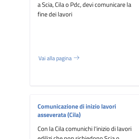
a Scia, Cila o Pdc, devi comunicare la
fine dei lavori
Vai alla pagina
Comunicazione di inizio lavori
asseverata (Cila)
Con la Cila comunichi l'inizio di lavori
edilizi che non richiedono Scia o