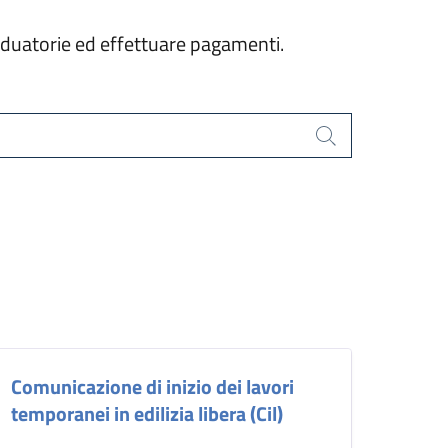
graduatorie ed effettuare pagamenti.
Cerca
Comunicazione di inizio dei lavori
temporanei in edilizia libera (Cil)