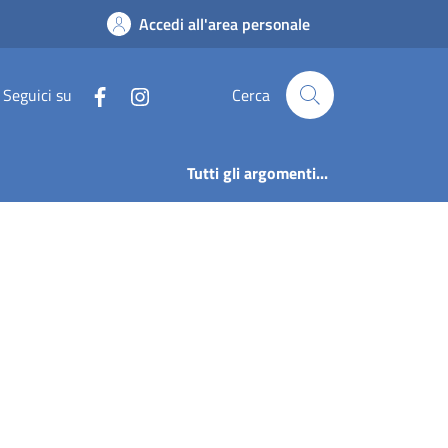
lo
Accedi all'area personale
Seguici su
Cerca
Tutti gli argomenti...